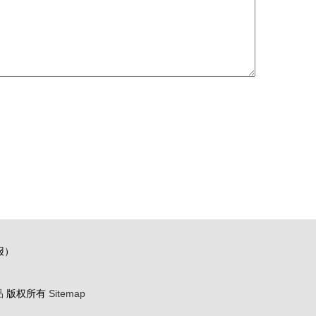
报）
品
版权所有
Sitemap