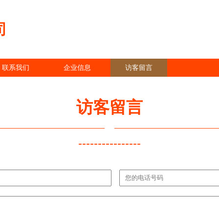
司
联系我们
企业信息
访客留言
访客留言
----------------