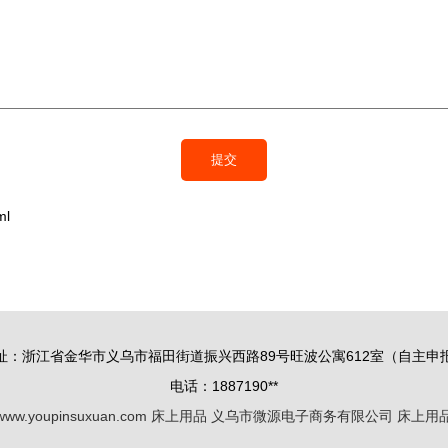
ml
址：浙江省金华市义乌市福田街道振兴西路89号旺波公寓612室（自主申
电话：1887190**
www.youpinsuxuan.com
床上用品
义乌市微源电子商务有限公司
床上用